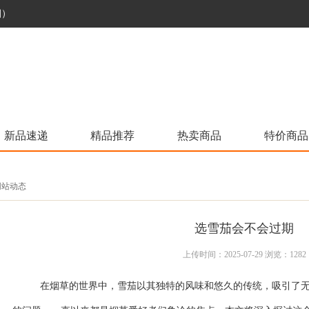
烟）
新品速递
精品推荐
热卖商品
特价商品
 网站动态
选雪茄会不会过期
上传时间：2025-07-29 浏览：1282
在烟草的世界中，雪茄以其独特的风味和悠久的传统，吸引了