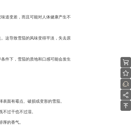
仅味道变差，而且可能对人体健康产生不
失。这导致雪茄的风味变得平淡，失去原
存条件下，雪茄的质地和口感可能会发生
择表面有霉点、破损或变形的雪茄。
既不过干也不过湿。
醇厚的香气。