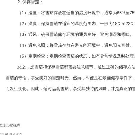
2. 保存雪茄：
（1）湿度：将雪茄存放在适当的湿度环境中，通常为65%至7
（2）温度：保持雪茄在适宜的温度范围内，一般为18℃至22℃
（3）通风：确保雪茄储存环境的通风良好，避免潮湿和霉味。
（4）避免光照：将雪茄存放在避光的环境中，避免阳光直射。
（5）定期检查：定期检查雪茄的状态，如有异常情况及时处理
总之，选雪茄和保存雪茄都需要注意细节。通过正确的储存方
雪茄的寿命，享受美好的雪茄时光。然而，即使是在最佳储存条件下
而发生变化。因此，适时品尝雪茄，享受其独特的风味，才是真正的
雪茄会被税吗
常温可能放多久