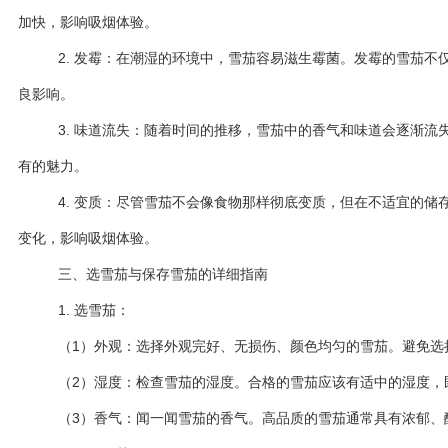
加快，影响吸烟体验。
2. 发霉：在潮湿的环境中，雪茄容易滋生霉菌。发霉的雪茄不
良影响。
3. 味道流失：随着时间的推移，雪茄中的香气和味道会逐渐流
有的魅力。
4. 变质：尽管雪茄不会像食物那样彻底变质，但在不适宜的储
变化，影响吸烟体验。
三、选雪茄与保存雪茄的详细指南
1. 选雪茄：
（1）外观：选择外观完好、无损伤、颜色均匀的雪茄。避免选
（2）湿度：检查雪茄的湿度。合格的雪茄应该有适中的湿度，
（3）香气：闻一闻雪茄的香气。高品质的雪茄通常具有浓郁、