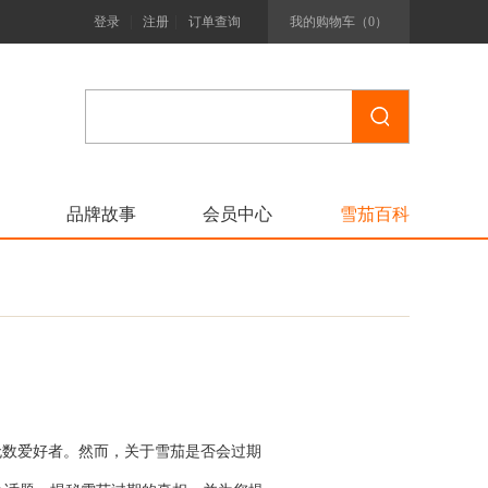
|
|
登录
注册
订单查询
我的购物车（
0
）
品牌故事
会员中心
雪茄百科
无数爱好者。然而，关于雪茄是否会过期