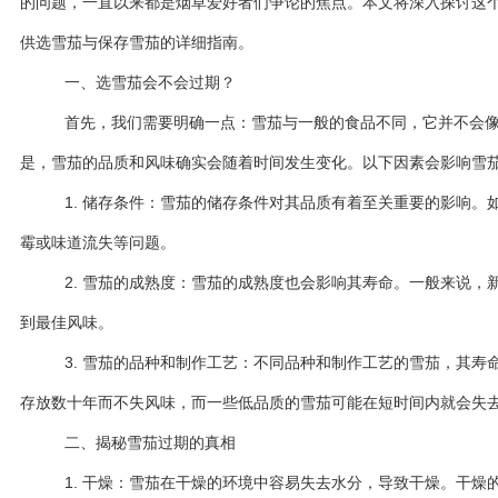
的问题，一直以来都是烟草爱好者们争论的焦点。本文将深入探讨这
供选雪茄与保存雪茄的详细指南。
一、选雪茄会不会过期？
首先，我们需要明确一点：雪茄与一般的食品不同，它并不会
是，雪茄的品质和风味确实会随着时间发生变化。以下因素会影响雪
1. 储存条件：雪茄的储存条件对其品质有着至关重要的影响。
霉或味道流失等问题。
2. 雪茄的成熟度：雪茄的成熟度也会影响其寿命。一般来说，
到最佳风味。
3. 雪茄的品种和制作工艺：不同品种和制作工艺的雪茄，其寿
存放数十年而不失风味，而一些低品质的雪茄可能在短时间内就会失
二、揭秘雪茄过期的真相
1. 干燥：雪茄在干燥的环境中容易失去水分，导致干燥。干燥