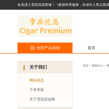
欢迎进入雪茄优选商城！（吸烟有害健康，未成年人禁止吸
全部产品类别
首页
首页 > 帮助中心 >
关于我们
网站动态
下单答疑
关于雪茄优选网