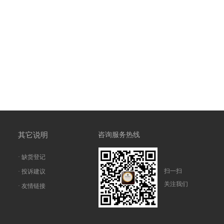
其它说明
咨询服务热线
· 缺货登记
扫一扫
· 投诉建议
关注我们
· 友情链接