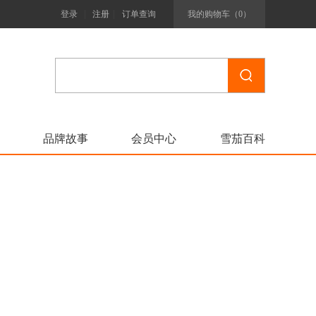
|
|
登录
注册
订单查询
我的购物车（
0
）
品牌故事
会员中心
雪茄百科